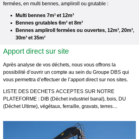
fermées, en multi
bennes
, ampliroll ou grutable :
Multi bennes 7m
³
et 12m
³
Bennes grutables 6m³
et 8m³
Bennes ampliroll fermées ou ouvertes, 12m³
, 20m³
,
30m³
et 35m³
Apport direct sur site
Après analyse de vos déchets, nous vous offrons la
possibilité d’ouvrir un compte au sein du Groupe DBS qui
vous permettra d’effectuer de l’apport direct sur nos sites.
LISTE DES DECHETS ACCEPTES SUR NOTRE
PLATEFORME : DIB (Déchet industriel banal), bois, DU
(Déchet Ultime), végétaux, ferraille, gravats, terres…