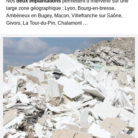
Nos
deux implantations
permettent d’intervenir sur une
large zone géographique : Lyon, Bourg-en-bresse,
Ambérieux en Bugey, Macon, Villefranche sur Saône,
Givors, La Tour-du-Pin, Chalamont …