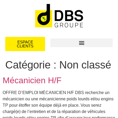
ESPACE
CLIENTS
Catégorie :
Non classé
Mécanicien H/F
OFFRE D’EMPLOI MÉCANICIEN H/F DBS recherche un
mécanicien ou une mécanicienne poids lourds et/ou engins
TP pour étoffer son équipe déjà en place. Vous serez
chargé(e) de l’entretien et de la réparation de véhicules
poids lourds et/ou engins TP afin d’assurer leur performance